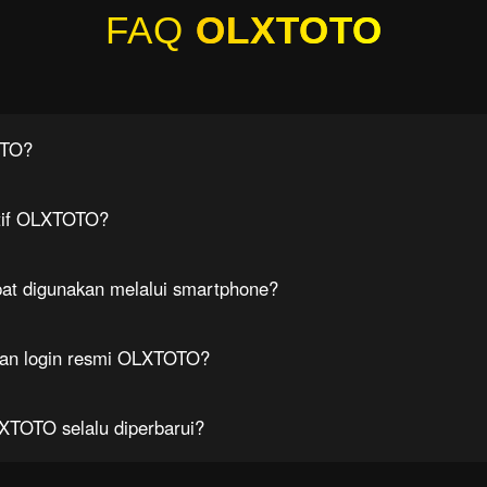
FAQ
OLXTOTO
OTO?
atif OLXTOTO?
pat digunakan melalui smartphone?
an login resmi OLXTOTO?
XTOTO selalu diperbarui?