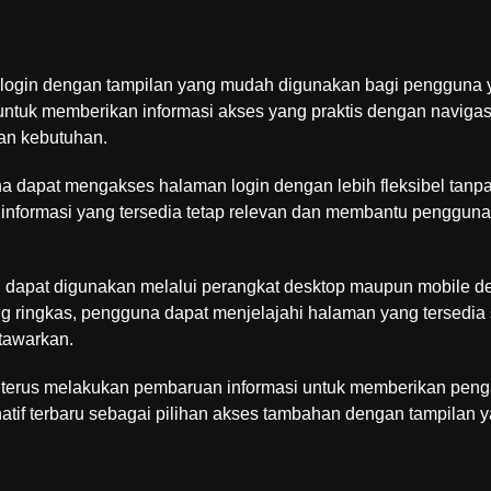
ogin dengan tampilan yang mudah digunakan bagi pengguna y
uat untuk memberikan informasi akses yang praktis dengan navi
an kebutuhan.
a dapat mengakses halaman login dengan lebih fleksibel tanp
 informasi yang tersedia tetap relevan dan membantu pengg
apat digunakan melalui perangkat desktop maupun mobile d
ng ringkas, pengguna dapat menjelajahi halaman yang tersedi
itawarkan.
erus melakukan pembaruan informasi untuk memberikan pengal
tif terbaru sebagai pilihan akses tambahan dengan tampilan 