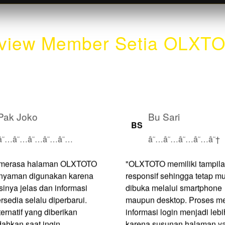
view Member Setia OLXT
Pak Joko
Bu Sari
BS
â˜…â˜…â˜…â˜…â˜…
â˜…â˜…â˜…â˜…â˜†
 merasa halaman OLXTOTO
"OLXTOTO memiliki tampil
nyaman digunakan karena
responsif sehingga tetap m
sinya jelas dan informasi
dibuka melalui smartphone
rsedia selalu diperbarui.
maupun desktop. Proses me
ternatif yang diberikan
informasi login menjadi lebi
hkan saat ingin
karena susunan halaman y