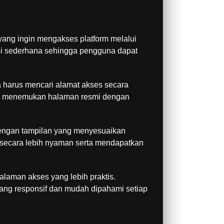
ang ingin mengakses platform melalui
gasi sederhana sehingga pengguna dapat
a harus mencari alamat akses secara
una menemukan halaman resmi dengan
engan tampilan yang menyesuaikan
a secara lebih nyaman serta mendapatkan
aman akses yang lebih praktis.
yang responsif dan mudah dipahami setiap