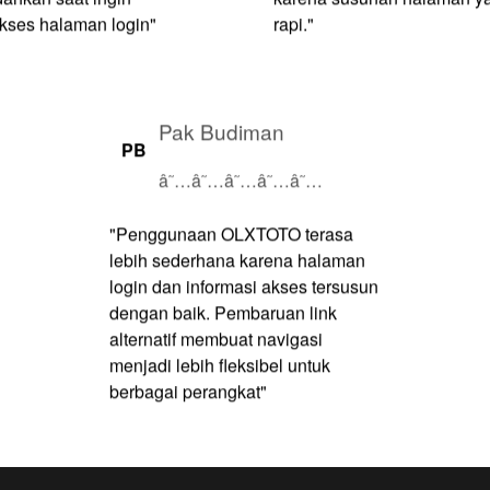
ses halaman login"
rapi."
Pak Budiman
PB
â˜…â˜…â˜…â˜…â˜…
"Penggunaan OLXTOTO terasa
lebih sederhana karena halaman
login dan informasi akses tersusun
dengan baik. Pembaruan link
alternatif membuat navigasi
menjadi lebih fleksibel untuk
berbagai perangkat"