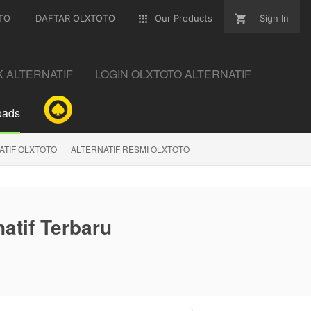
TO
DAFTAR OLXTOTO
Our Products
Sign In
K ALTERNATIF
LOGIN OLXTOTO ALTERNATIF
oads
ATIF OLXTOTO
ALTERNATIF RESMI OLXTOTO
atif Terbaru