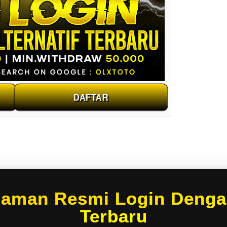
DAFTAR
aman Resmi Login Dengan 
Terbaru